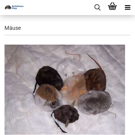
Mäuse