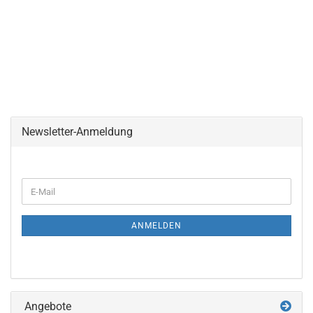
Newsletter-Anmeldung
WEITER
E-
ZUR
Mail
NEWSLETTER-
ANMELDUNG
ANMELDEN
Angebote