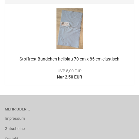
Stoffrest Bündchen hellblau 70 cm x 85 cm elastisch
UVP 5,00 EUR
Nur 2,50 EUR
MEHR ÜBER...
Impressum
Gutscheine
Kontakt