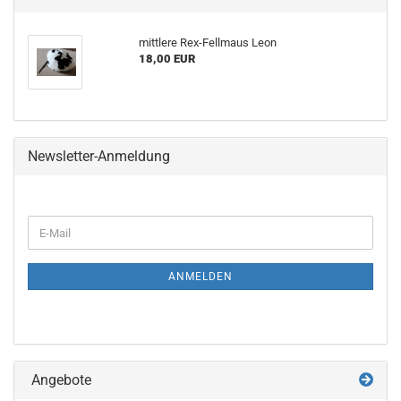
mittlere Rex-Fellmaus Leon
18,00 EUR
Newsletter-Anmeldung
WEITER
E-
ZUR
Mail
NEWSLETTER-
ANMELDUNG
ANMELDEN
Angebote