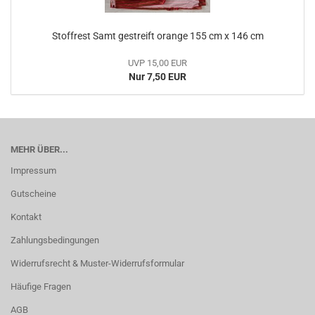
Stoffrest Samt gestreift orange 155 cm x 146 cm
UVP 15,00 EUR
Nur 7,50 EUR
MEHR ÜBER...
Impressum
Gutscheine
Kontakt
Zahlungsbedingungen
Widerrufsrecht & Muster-Widerrufsformular
Häufige Fragen
AGB