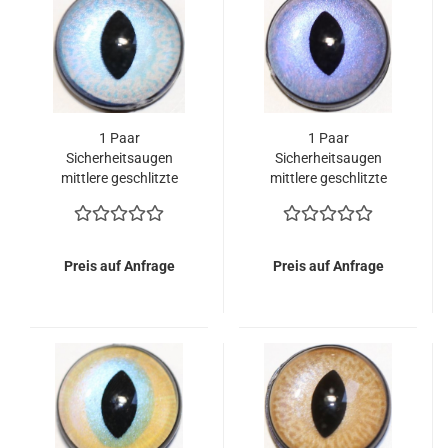
1 Paar
1 Paar
Sicherheitsaugen
Sicherheitsaugen
mittlere geschlitzte
mittlere geschlitzte
Pupillen blassblau
Pupillen flieder
schimmernd
schimmernd
verschiedenfarbige Iris
verschiedenfarbige Iris
Preis auf Anfrage
Preis auf Anfrage