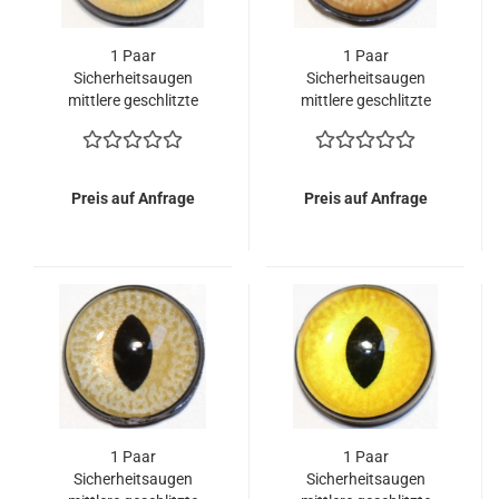
1 Paar
1 Paar
Sicherheitsaugen
Sicherheitsaugen
mittlere geschlitzte
mittlere geschlitzte
Pupillen zartbeigeblau
Pupillen zartbeige
schimmernd
schimmernd
verschiedenfarbige Iris
verschiedenfarbige Iris
Preis auf Anfrage
Preis auf Anfrage
1 Paar
1 Paar
Sicherheitsaugen
Sicherheitsaugen