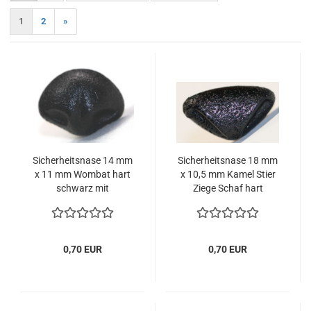
1
2
»
Sicherheitsnase 14 mm
Sicherheitsnase 18 mm
x 11 mm Wombat hart
x 10,5 mm Kamel Stier
schwarz mit
Ziege Schaf hart
Sicherheitsscheibe
schwarz mit
Sicherheitsscheibe
0,70 EUR
0,70 EUR