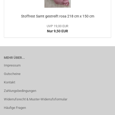
Stoffrest Samt gestreift rosa 218 cm x 150 cm
UVP 19,00 EUR
Nur 9,50 EUR
MEHR ÜBER...
Impressum
Gutscheine
Kontakt
Zahlungsbedingungen
Widerrufsrecht & Muster-Widerrufsformular
Häufige Fragen