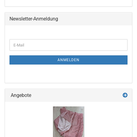
Newsletter-Anmeldung
WEITER
E-
ZUR
Mail
NEWSLETTER-
ANMELDUNG
ANMELDEN
Angebote