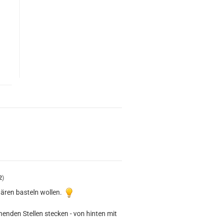
2
)
Bären basteln wollen.
enden Stellen stecken - von hinten mit