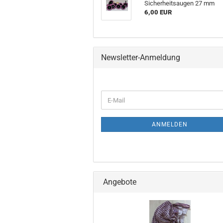
Sicherheitsaugen 27 mm
6,00 EUR
Newsletter-Anmeldung
WEITER
E-
ZUR
Mail
NEWSLETTER-
ANMELDUNG
ANMELDEN
Angebote