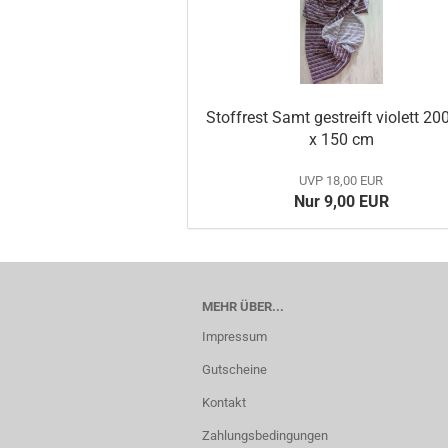
Stoffrest Samt gestreift violett 2
x 150 cm
UVP 18,00 EUR
Nur 9,00 EUR
MEHR ÜBER...
Impressum
Gutscheine
Kontakt
Zahlungsbedingungen