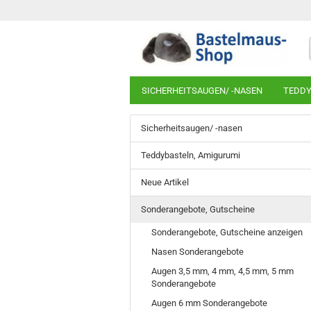
SICHERHEITSAUGEN/ -NASEN
TEDDY
Sicherheitsaugen/ -nasen
Teddybasteln, Amigurumi
Neue Artikel
Sonderangebote, Gutscheine
Sonderangebote, Gutscheine anzeigen
Nasen Sonderangebote
Augen 3,5 mm, 4 mm, 4,5 mm, 5 mm
Sonderangebote
Augen 6 mm Sonderangebote