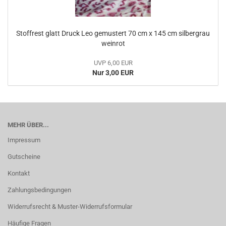
Stoffrest glatt Druck Leo gemustert 70 cm x 145 cm silbergrau
weinrot
UVP 6,00 EUR
Nur 3,00 EUR
MEHR ÜBER...
Impressum
Gutscheine
Kontakt
Zahlungsbedingungen
Widerrufsrecht & Muster-Widerrufsformular
Häufige Fragen