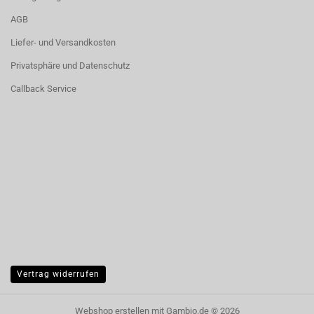
AGB
Liefer- und Versandkosten
Privatsphäre und Datenschutz
Callback Service
Vertrag widerrufen
Webshop erstellen
mit Gambio.de © 2026