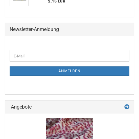
2,15 EUR
Newsletter-Anmeldung
WEITER
E-
ZUR
Mail
NEWSLETTER-
ANMELDUNG
ANMELDEN
Angebote