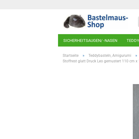
SICHERHEITSAUGEN/ -NASEN
TEDDY
»
»
Startseite
Teddybasteln, Amigurumi
Stoffrest glatt Druck Leo gemustert 110 cm 