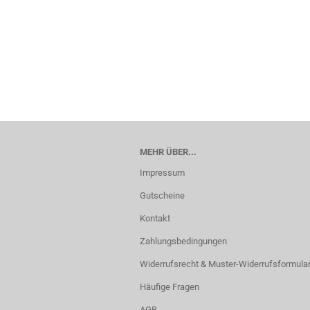
MEHR ÜBER...
Impressum
Gutscheine
Kontakt
Zahlungsbedingungen
Widerrufsrecht & Muster-Widerrufsformula
Häufige Fragen
AGB